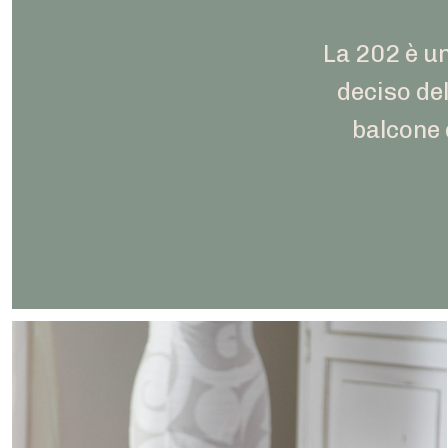
La 202 è u
deciso del
balcone 