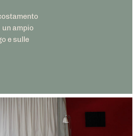
ccostamento
di un ampio
o e sulle